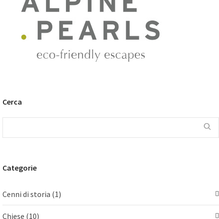
Cerca
Categorie
Cenni di storia
(1)
Chiese
(10)