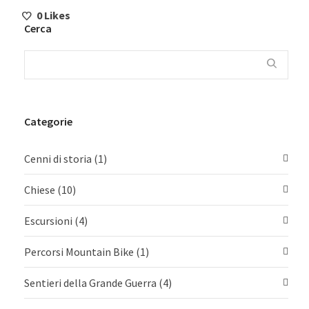
0
Likes
Cerca
Categorie
Cenni di storia
(1)
Chiese
(10)
Escursioni
(4)
Percorsi Mountain Bike
(1)
Sentieri della Grande Guerra
(4)