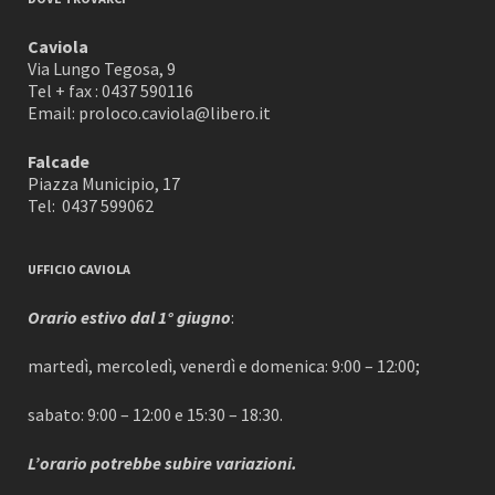
Caviola
Via Lungo Tegosa, 9
Tel + fax : 0437 590116
Email: proloco.caviola@libero.it
Falcade
Piazza Municipio, 17
Tel: 0437 599062
UFFICIO CAVIOLA
Orario estivo dal 1° giugno
:
martedì, mercoledì, venerdì e domenica: 9:00 – 12:00;
sabato: 9:00 – 12:00 e 15:30 – 18:30.
L’orario potrebbe subire variazioni.